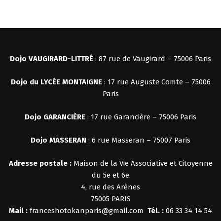
Dojo VAUGIRARD-LITTRÉ
: 87 rue de Vaugirard – 75006 Paris
Dojo du LYCÉE MONTAIGNE
: 17 rue Auguste Comte – 75006
Paris
Dojo
GARANCIÈRE
: 17 rue Garancière – 75006 Paris
Dojo MASSERAN
: 6 rue Masseran – 75007 Paris
Adresse postale :
Maison de la Vie Associative et Citoyenne
du 5e et 6e
4, rue des Arènes
75005 PARIS
Mail :
franceshotokanparis@gmail.com
Tél. :
06 33 34 14 54