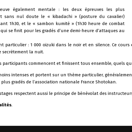
reuve également mentale : les deux épreuves les plus
t sans nul doute le « kibadachi » (posture du cavalier)
ant 1h30, et le « sambon kumité » (1h30 heure de combat
qui se finit pour les gradés d’une demi-heure d’attaques au
t particulier : 1 000 oizuki dans le noir et en silence. Ce co
e secrètement la nuit.
es participants commencent et finissent tous ensemble, quels que 
moins intenses et portent sur un thème particulier, généralemen
s plus gradés de l’association nationale France Shotokan.
stages respectent aussi le principe de bénévolat des instructeur
alités
.