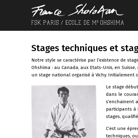
Stages techniques et sta
Notre style se caractérise par l’existence de stag
Ohshima : au Canada, aux Etats-Unis, en Suisse, 
un stage national organisé à Vichy. Initialement o
Le stage débute
dans le couran
s’enchainent a
participants à
stages, qualifi
C’est une épreu
techniques, ou