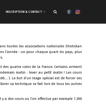
INSCRIPTION & CONTACT
dans toutes les associations nationales
Shotokan
dans l’année : un pour chaque quart du pays, plus
s.
nt des quatre coins de la France. Certains arrivent
endemain matin : lever au petit matin ! Les cours
0…. ). Le but d’un stage spécial est de forcer ses
orer sa technique se fait lors de tous les autres
Il y a des cours ou l’on effectue par exemple 1 200