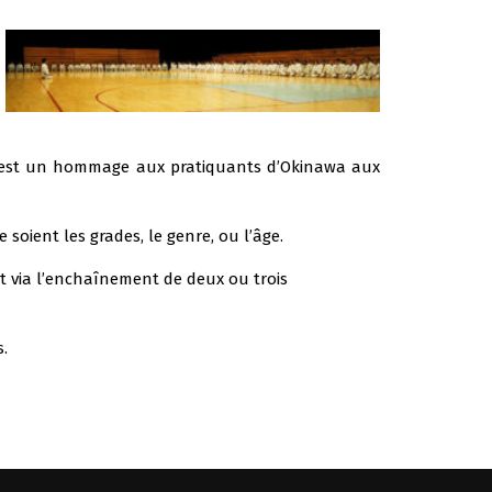
urs est un hommage aux pratiquants d’Okinawa aux
soient les grades, le genre, ou l’âge.
t via l’enchaînement de deux ou trois
s.