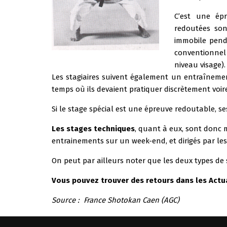
C’est une ép
redoutées son
immobile pend
conventionnel 
niveau visage).
Les stagiaires suivent également un entraînemen
temps où ils devaient pratiquer discrètement voir
Si le stage spécial est une épreuve redoutable, s
Les stages techniques
, quant à eux, sont donc 
entrainements sur un week-end, et dirigés par le
On peut par ailleurs noter que les deux types de 
Vous pouvez trouver des retours dans les
Actu
Source : France Shotokan Caen (AGC)