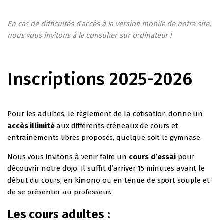
En cas de difficultés d’accès à la version mobile de notre site,
nous vous invitons à le consulter sur ordinateur !
Inscriptions 2025-2026
Pour les adultes, le règlement de la cotisation donne un
accès illimité
aux différents créneaux de cours et
entraînements libres proposés, quelque soit le gymnase.
Nous vous invitons à venir faire un
cours d’essai
pour
découvrir notre dojo. Il suffit d’arriver 15 minutes avant le
début du cours, en kimono ou en tenue de sport souple et
de se présenter au professeur.
Les cours adultes :