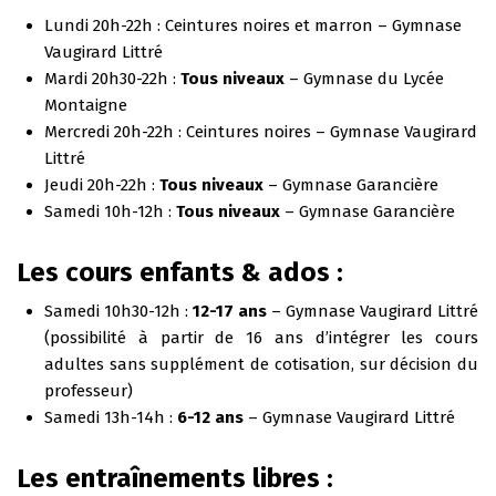
Lundi 20h-22h : Ceintures noires et marron – Gymnase
Vaugirard Littré
Mardi 20h30-22h :
Tous niveaux
– Gymnase du Lycée
Montaigne
Mercredi 20h-22h : Ceintures noires – Gymnase Vaugirard
Littré
Jeudi 20h-22h :
Tous niveaux
– Gymnase Garancière
Samedi 10h-12h :
Tous niveaux
– Gymnase Garancière
Les cours enfants & ados :
Samedi 10h30-12h :
12-17 ans
– Gymnase Vaugirard Littré
(possibilité à partir de 16 ans d’intégrer les cours
adultes sans supplément de cotisation, sur décision du
professeur)
Samedi 13h-14h :
6-12 ans
– Gymnase Vaugirard Littré
Les entraînements libres :