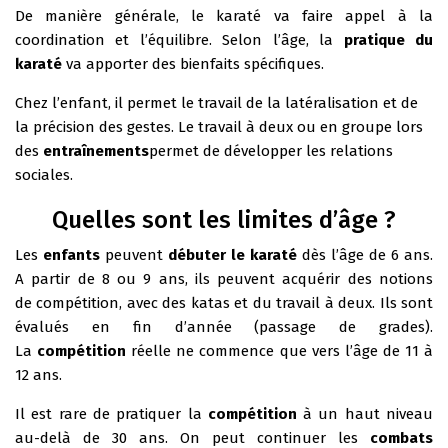
De manière générale, le karaté va faire appel à la
coordination et l’équilibre. Selon l’âge, la
pratique du
karaté
va apporter des bienfaits spécifiques.
Chez l’enfant, il permet le travail de la latéralisation et de
la précision des gestes. Le travail à deux ou en groupe lors
des
entraînements
permet de développer les relations
sociales.
Quelles sont les limites d’âge ?
Les
enfants
peuvent
débuter le karaté
dès l’âge de 6 ans.
A partir de 8 ou 9 ans, ils peuvent acquérir des notions
de compétition, avec des katas et du travail à deux. Ils sont
évalués en fin d’année (passage de grades).
La
compétition
réelle ne commence que vers l’âge de 11 à
12 ans.
Il est rare de pratiquer la
compétition
à un haut niveau
au-delà de 30 ans. On peut continuer les
combats