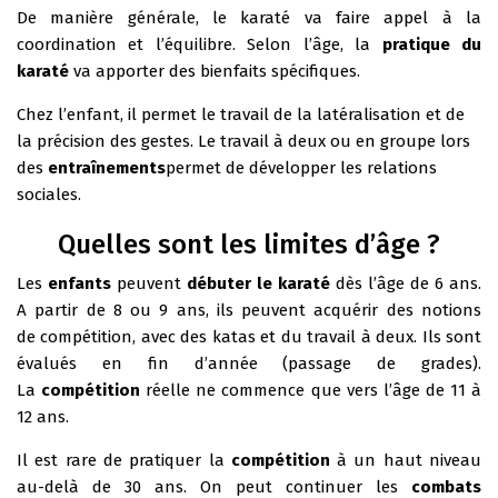
De manière générale, le karaté va faire appel à la
coordination et l’équilibre. Selon l’âge, la
pratique du
karaté
va apporter des bienfaits spécifiques.
Chez l’enfant, il permet le travail de la latéralisation et de
la précision des gestes. Le travail à deux ou en groupe lors
des
entraînements
permet de développer les relations
sociales.
Quelles sont les limites d’âge ?
Les
enfants
peuvent
débuter le karaté
dès l’âge de 6 ans.
A partir de 8 ou 9 ans, ils peuvent acquérir des notions
de compétition, avec des katas et du travail à deux. Ils sont
évalués en fin d’année (passage de grades).
La
compétition
réelle ne commence que vers l’âge de 11 à
12 ans.
Il est rare de pratiquer la
compétition
à un haut niveau
au-delà de 30 ans. On peut continuer les
combats