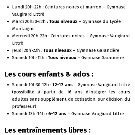
Lundi 20h-22h : Ceintures noires et marron – Gymnase
Vaugirard Littré
Mardi 20h30-22h :
Tous niveaux
– Gymnase du Lycée
Montaigne
Mercredi 20h-22h : Ceintures noires – Gymnase Vaugirard
Littré
Jeudi 20h-22h :
Tous niveaux
– Gymnase Garancière
Samedi 10h-12h :
Tous niveaux
– Gymnase Garancière
Les cours enfants & ados :
Samedi 10h30-12h :
12-17 ans
– Gymnase Vaugirard Littré
(possibilité à partir de 16 ans d’intégrer les cours
adultes sans supplément de cotisation, sur décision du
professeur)
Samedi 13h-14h :
6-12 ans
– Gymnase Vaugirard Littré
Les entraînements libres :