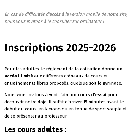
En cas de difficultés d’accès à la version mobile de notre site,
nous vous invitons à le consulter sur ordinateur !
Inscriptions 2025-2026
Pour les adultes, le règlement de la cotisation donne un
accès illimité
aux différents créneaux de cours et
entraînements libres proposés, quelque soit le gymnase.
Nous vous invitons à venir faire un
cours d’essai
pour
découvrir notre dojo. Il suffit d’arriver 15 minutes avant le
début du cours, en kimono ou en tenue de sport souple et
de se présenter au professeur.
Les cours adultes :