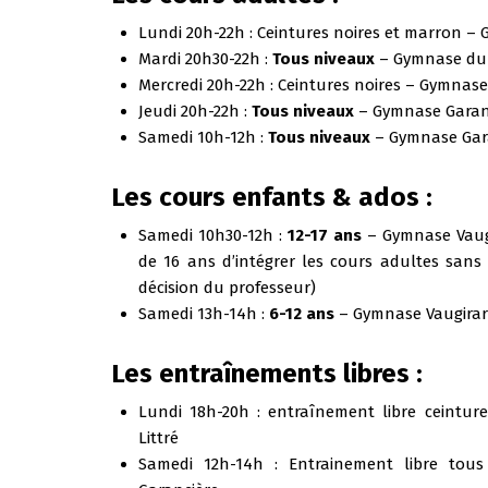
Lundi 20h-22h : Ceintures noires et marron – 
Mardi 20h30-22h :
Tous niveaux
– Gymnase du 
Mercredi 20h-22h : Ceintures noires – Gymnase 
Jeudi 20h-22h :
Tous niveaux
– Gymnase Garan
Samedi 10h-12h :
Tous niveaux
– Gymnase Gar
Les cours enfants & ados :
Samedi 10h30-12h :
12-17 ans
– Gymnase Vaugir
de 16 ans d’intégrer les cours adultes sans
décision du professeur)
Samedi 13h-14h :
6-12 ans
– Gymnase Vaugirard
Les entraînements libres :
Lundi 18h-20h : entraînement libre ceintur
Littré
Samedi 12h-14h : Entrainement libre tou