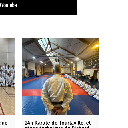
ique
24h Karaté de Tourlaville, et