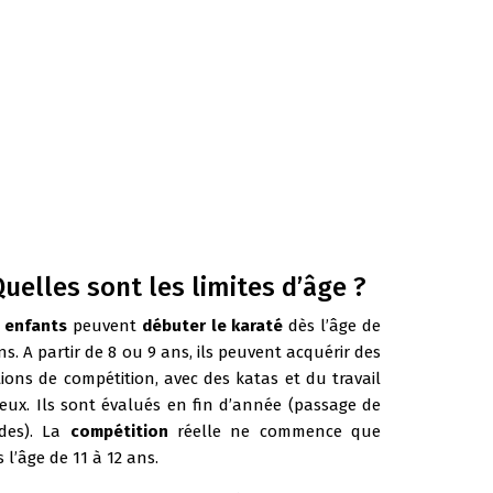
uelles sont les limites d’âge ?
s
enfants
peuvent
débuter le karaté
dès l’âge de
ns. A partir de 8 ou 9 ans, ils peuvent acquérir des
ions de compétition, avec des katas et du travail
eux. Ils sont évalués en fin d’année (passage de
des). La
compétition
réelle ne commence que
s l’âge de 11 à 12 ans.