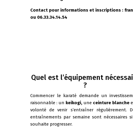
Contact pour informations et inscriptions : f
ou 06.33.34.14.54
Quel est l’équipement nécessai
?
Commencer le karaté demande un investissem
raisonnable : un
keikogi,
une
ceinture blanche
e
volonté de venir s’entraîner régulièrement. 
entraînements par semaine sont nécessaires s
souhaite progresser.