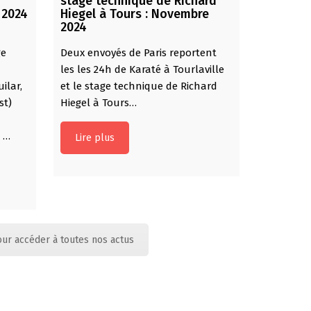
stage technique de Richard
 2024
Hiegel à Tours : Novembre
2024
ge
Deux envoyés de Paris reportent
les les 24h de Karaté à Tourlaville
ilar,
et le stage technique de Richard
st)
Hiegel à Tours…
s …
Lire plus
our accéder à toutes nos actus