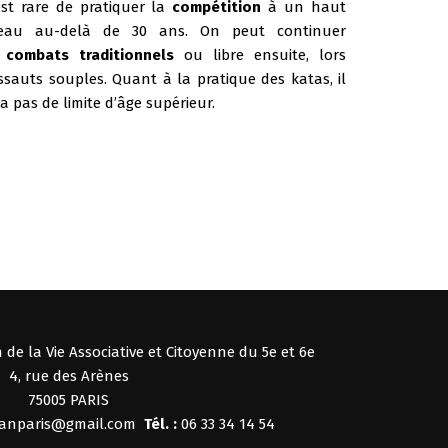
est rare de pratiquer la
compétition
à un haut
veau au-delà de 30 ans. On peut continuer
combats traditionnels
ou libre ensuite, lors
ssauts souples. Quant à la pratique des katas, il
 a pas de limite d’âge supérieur.
 de la Vie Associative et Citoyenne du 5e et 6e
4, rue des Arènes
75005 PARIS
kanparis@gmail.com
Tél. :
06 33 34 14 54