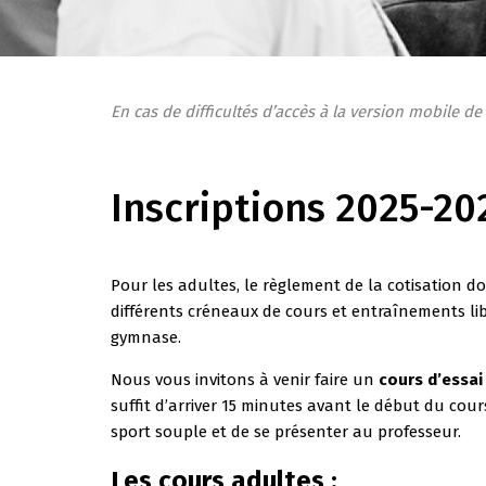
En cas de difficultés d’accès à la version mobile de
Inscriptions 2025-20
Pour les adultes, le règlement de la cotisation 
différents créneaux de cours et entraînements lib
gymnase.
Nous vous invitons à venir faire un
cours d’essai
suffit d’arriver 15 minutes avant le début du co
sport souple et de se présenter au professeur.
Les cours adultes :