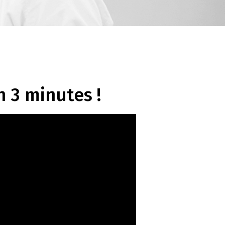
n 3 minutes !