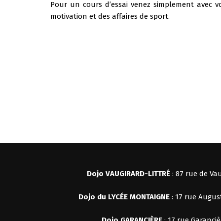
Pour un cours d’essai venez simplement avec v
motivation et des affaires de sport.
Dojo VAUGIRARD-LITTRÉ
: 87 rue de Vau
Dojo du LYCÉE MONTAIGNE
: 17 rue Augus
Dojo
GARANCIÈRE
: 17 rue Garanciè