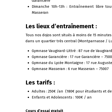
Garancière
Dimanche 10h-13h : Entraînement libre to
Masseran
Les lieux d’entraînement :
Tous nos dojos sont situés à moins de 15 minutes 
dans un quartier très central (Montparnasse / 
Gymnase Vaugirard-Littré : 87 rue de Vaugirar
Gymnase Garancière : 17 rue Garancière – 750
Gymnase du Lycée Montaigne : 17 rue August
Gymnase Masseran : 6 rue Masseran – 75007
Les tarifs :
Adultes : 250€ /an (180€ pour étudiants et 
Enfants et Adolescents : 100€ / an
Cours d’essai gratuit