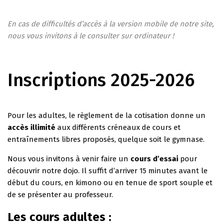
En cas de difficultés d’accès à la version mobile de notre site,
nous vous invitons à le consulter sur ordinateur !
Inscriptions 2025-2026
Pour les adultes, le règlement de la cotisation donne un
accès illimité
aux différents créneaux de cours et
entraînements libres proposés, quelque soit le gymnase.
Nous vous invitons à venir faire un
cours d’essai
pour
découvrir notre dojo. Il suffit d’arriver 15 minutes avant le
début du cours, en kimono ou en tenue de sport souple et
de se présenter au professeur.
Les cours adultes :