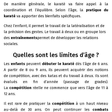
De manière générale, le karaté va faire appel à la
coordination et l’équilibre. Selon l’âge, la
pratique du
karaté
va apporter des bienfaits spécifiques.
Chez l’enfant, il permet le travail de la latéralisation et de
la précision des gestes. Le travail à deux ou en groupe lors
des
entraînements
permet de développer les relations
sociales.
Quelles sont les limites d’âge ?
Les
enfants
peuvent
débuter le karaté
dès l’âge de 6 ans.
A partir de 8 ou 9 ans, ils peuvent acquérir des notions
de compétition, avec des katas et du travail à deux. Ils sont
évalués en fin d’année (passage de grades).
La
compétition
réelle ne commence que vers l’âge de 11 à
12 ans.
Il est rare de pratiquer la
compétition
à un haut niveau
au-delà de 30 ans. On peut continuer les
combats