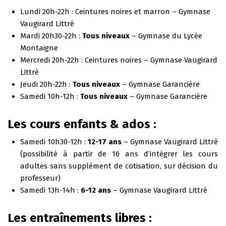
Lundi 20h-22h : Ceintures noires et marron – Gymnase
Vaugirard Littré
Mardi 20h30-22h :
Tous niveaux
– Gymnase du Lycée
Montaigne
Mercredi 20h-22h : Ceintures noires – Gymnase Vaugirard
Littré
Jeudi 20h-22h :
Tous niveaux
– Gymnase Garancière
Samedi 10h-12h :
Tous niveaux
– Gymnase Garancière
Les cours enfants & ados :
Samedi 10h30-12h :
12-17 ans
– Gymnase Vaugirard Littré
(possibilité à partir de 16 ans d’intégrer les cours
adultes sans supplément de cotisation, sur décision du
professeur)
Samedi 13h-14h :
6-12 ans
– Gymnase Vaugirard Littré
Les entraînements libres :