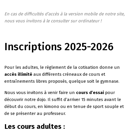
En cas de difficultés d’accès à la version mobile de notre site,
nous vous invitons à le consulter sur ordinateur !
Inscriptions 2025-2026
Pour les adultes, le règlement de la cotisation donne un
accès illimité
aux différents créneaux de cours et
entraînements libres proposés, quelque soit le gymnase.
Nous vous invitons à venir faire un
cours d’essai
pour
découvrir notre dojo. Il suffit d’arriver 15 minutes avant le
début du cours, en kimono ou en tenue de sport souple et
de se présenter au professeur.
Les cours adultes :