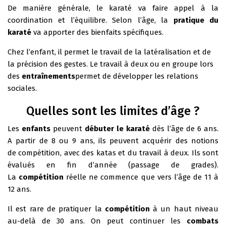
De manière générale, le karaté va faire appel à la
coordination et l’équilibre. Selon l’âge, la
pratique du
karaté
va apporter des bienfaits spécifiques.
Chez l’enfant, il permet le travail de la latéralisation et de
la précision des gestes. Le travail à deux ou en groupe lors
des
entraînements
permet de développer les relations
sociales.
Quelles sont les limites d’âge ?
Les
enfants
peuvent
débuter le karaté
dès l’âge de 6 ans.
A partir de 8 ou 9 ans, ils peuvent acquérir des notions
de compétition, avec des katas et du travail à deux. Ils sont
évalués en fin d’année (passage de grades).
La
compétition
réelle ne commence que vers l’âge de 11 à
12 ans.
Il est rare de pratiquer la
compétition
à un haut niveau
au-delà de 30 ans. On peut continuer les
combats