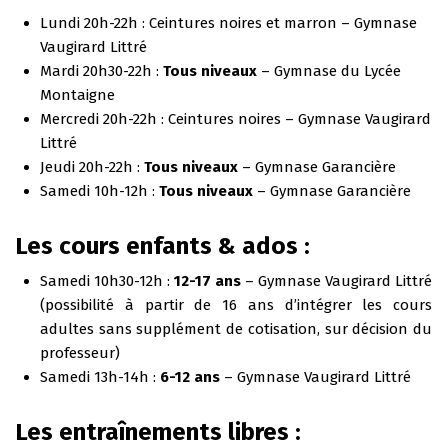
Lundi 20h-22h : Ceintures noires et marron – Gymnase
Vaugirard Littré
Mardi 20h30-22h :
Tous niveaux
– Gymnase du Lycée
Montaigne
Mercredi 20h-22h : Ceintures noires – Gymnase Vaugirard
Littré
Jeudi 20h-22h :
Tous niveaux
– Gymnase Garancière
Samedi 10h-12h :
Tous niveaux
– Gymnase Garancière
Les cours enfants & ados :
Samedi 10h30-12h :
12-17 ans
– Gymnase Vaugirard Littré
(possibilité à partir de 16 ans d’intégrer les cours
adultes sans supplément de cotisation, sur décision du
professeur)
Samedi 13h-14h :
6-12 ans
– Gymnase Vaugirard Littré
Les entraînements libres :