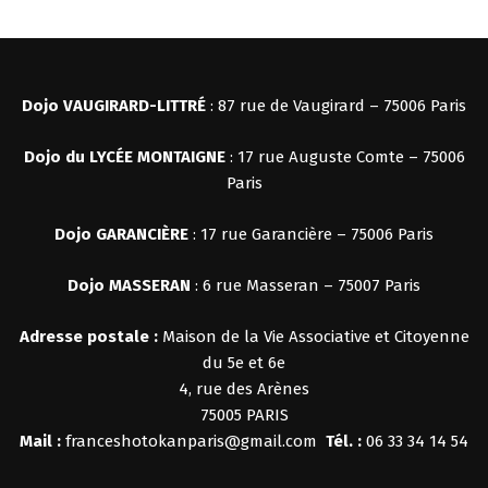
Dojo VAUGIRARD-LITTRÉ
: 87 rue de Vaugirard – 75006 Paris
Dojo du LYCÉE MONTAIGNE
: 17 rue Auguste Comte – 75006
Paris
Dojo
GARANCIÈRE
: 17 rue Garancière – 75006 Paris
Dojo MASSERAN
: 6 rue Masseran – 75007 Paris
Adresse postale :
Maison de la Vie Associative et Citoyenne
du 5e et 6e
4, rue des Arènes
75005 PARIS
Mail :
franceshotokanparis@gmail.com
Tél. :
06 33 34 14 54