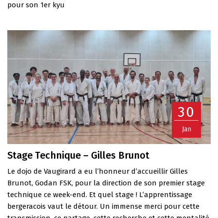
pour son 1er kyu
30
Jan
Stage Technique – Gilles Brunot
Le dojo de Vaugirard a eu l’honneur d’accueillir Gilles
Brunot, Godan FSK, pour la direction de son premier stage
technique ce week-end. Et quel stage ! L’apprentissage
bergeracois vaut le détour. Un immense merci pour cette
transmission, ce partage, cette recherche et cette mentalité.