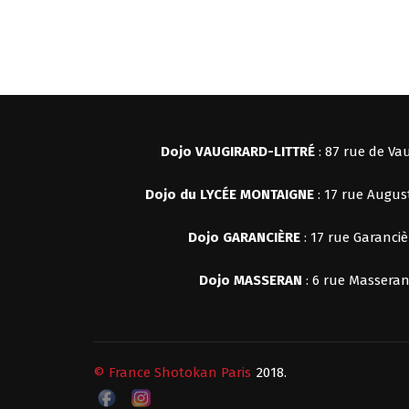
Dojo VAUGIRARD-LITTRÉ
: 87 rue de Vau
Dojo du LYCÉE MONTAIGNE
: 17 rue Augus
Dojo
GARANCIÈRE
: 17 rue Garanciè
Dojo MASSERAN
: 6 rue Masseran
© France Shotokan Paris
2018.