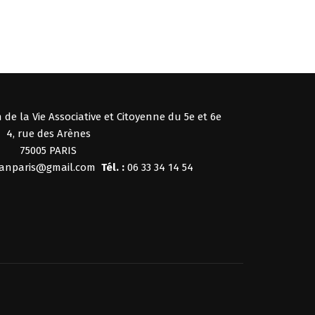
 de la Vie Associative et Citoyenne du 5e et 6e
4, rue des Arènes
75005 PARIS
kanparis@gmail.com
Tél. :
06 33 34 14 54