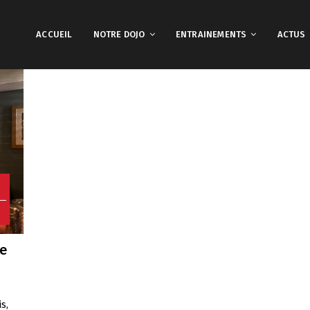
ACCUEIL
NOTRE DOJO
ENTRAINEMENTS
ACTUS
0
ée
s,