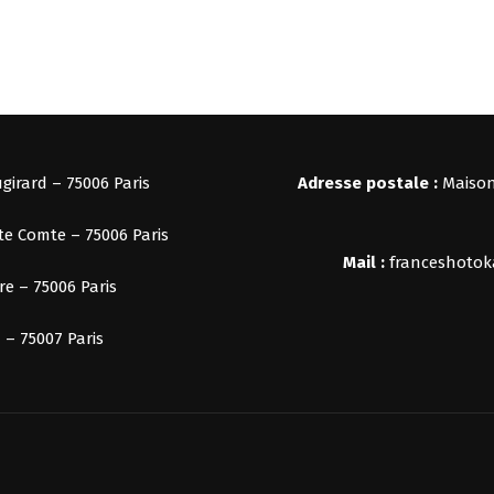
girard – 75006 Paris
Adresse postale :
Maison
te Comte – 75006 Paris
Mail :
franceshoto
re – 75006 Paris
 – 75007 Paris