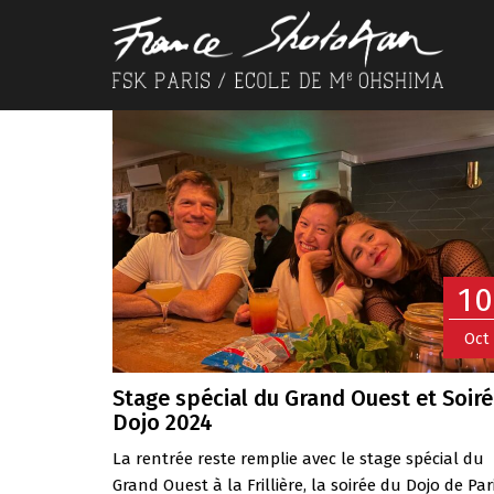
1
Oct
Stage spécial du Grand Ouest et Soir
Dojo 2024
La rentrée reste remplie avec le stage spécial du
Grand Ouest à la Frillière, la soirée du Dojo de Pari