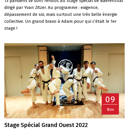
13 parisiens se sont rendus au Stage Spécial de Baerenthal
dirigé par Yvan Zitzer. Au programme : exigence,
dépassement de soi, mais surtout une très belle énergie
collective. Un grand bravo à Adam pour qui c’était le 1er
stage !
09
Nov
Stage Spécial Grand Ouest 2022