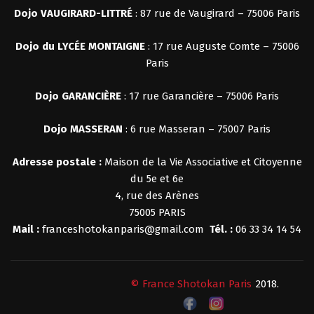
Dojo VAUGIRARD-LITTRÉ
: 87 rue de Vaugirard – 75006 Paris
Dojo du LYCÉE MONTAIGNE
: 17 rue Auguste Comte – 75006
Paris
Dojo
GARANCIÈRE
: 17 rue Garancière – 75006 Paris
Dojo MASSERAN
: 6 rue Masseran – 75007 Paris
Adresse postale :
Maison de la Vie Associative et Citoyenne
du 5e et 6e
4, rue des Arènes
75005 PARIS
Mail :
franceshotokanparis@gmail.com
Tél. :
06 33 34 14 54
© France Shotokan Paris
2018.