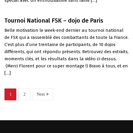
spécial avec un enthousiasme sans faille […]
Tournoi National FSK – dojo de Paris
Belle motivation le week-end dernier au tournoi national
de FSK qui a rassemblé des combattants de toute la France.
C’est plus d’une trentaine de participants, de 10 dojos
différents, qui ont répondu présents. Retrouvez des extraits,
moments clés, et les résultats dans la vidéo ci-dessus.
(Merci Florent pour ce super montage !) Bravo à tous, et en
[…]
1
2
Next